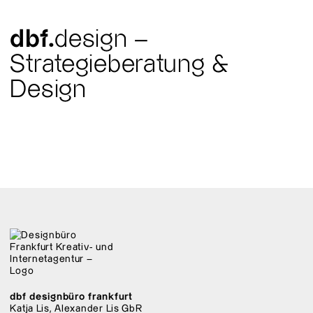
dbf.
design –
Strategieberatung &
Design
dbf designbüro frankfurt
Katja Lis, Alexander Lis GbR